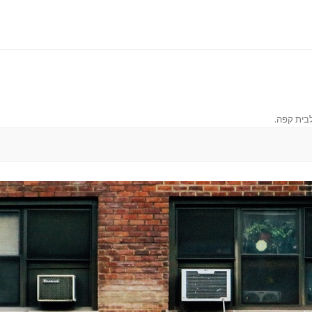
 לבית קפה
.