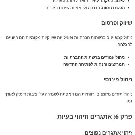
עיצוב המקום
: עיצוב תואם למותג ולערכיו
הכשרת צוות
: הדרכה וליווי צוות שירות ומכירה
שיווק ופרסום
ניהול קמפיינים ברשתות חברתיות ופעילויות שיווקיות מקומיות הם חיוניים
להצלחה:
ניהול עמודים ברשתות החברתיות
תמריצים והנחות לפתיחה החדשה
ניהול פיננסי
ניהול תזרים מזומנים ורווחיות הם המפתח לשמירה על יציבות העסק לאורך
זמן.
פרק 6: אתגרים וזיהוי בעיות
זיהוי אתגרים נפוצים