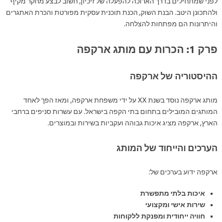
לפני שמתחילים בדרך הארוכה להפעלה של זיכיון, חשוב לבצע מחקר מקיף
ולהתכונן היטב. הבנת השוק, הכנת תוכנית עסקית מפורטת והכרת האתגרים
והיתרונות הם מפתחות להצלחה.
פרק 1: הכרות עם מותג ארקפה
ההיסטוריה של ארקפה
מותג ארקפה נוסד בשנת XX על ידי משפחת ארקפה, ומאז הפך לאחד
המותגים המובילים בתחום בתי הקפה בישראל. עם עשרות סניפים ברחבי
הארץ, ארקפה מציג איכות גבוהה ועקביות בשירות ובמוצרים.
הערכים והייחוד של המותג
ארקפה ידוע בערכים של:
איכות בלתי מתפשרת
שירות אישי ומקצועי
חוויה ייחודית ומפנקת ללקוחות