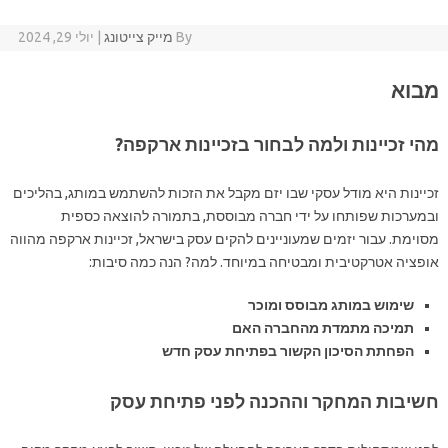
By
מייק צייטונג
|
יולי 29, 2024
מבוא
מהי זכיינות ולמה לבחור בזכיינות ארקפה?
זכיינות היא מודל עסקי שבו יזם מקבל את הזכות להשתמש במותג, בהליכים
ובמערכות שפותחו על ידי חברה מבוססת, בתמורה להוצאה כספית
מסוימת. עבור יזמים שמעוניינים להקים עסק בישראל, זכיינות ארקפה מהווה
אופציה אטרקטיבית ומבטיחה במיוחד. למה? הנה כמה סיבות:
שימוש במותג מבוסס ומוכר
תמיכה מתמדת מהחברה האם
הפחתת הסיכון הקשור בפתיחת עסק חדש
חשיבות המחקר וההכנה לפני פתיחת עסק