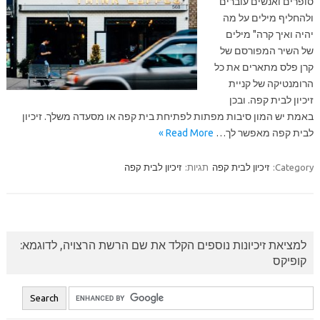
סופרים ואנשים עוברים
ולהחליף מילים על מה
יהיה ואיך קרה" מילים
של השיר המפורסם של
קרן פלס מתארים את כל
הרומנטיקה של קניית
זיכיון לבית קפה. ובכן
באמת יש המון סיבות מפתות לפתיחת בית קפה או מסעדה משלך. זיכיון
לבית קפה מאפשר לך…
Read More »
Category:
זיכיון לבית קפה
תגיות:
זיכיון לבית קפה
למציאת זיכיונות נוספים הקלד את שם הרשת הרצויה, לדוגמא:
קופיקס