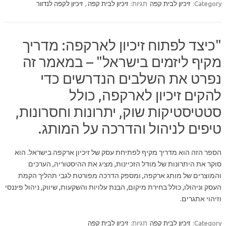
Category:
זיכיון לבית קפה
תגיות:
זיכיון לבית קפה
,
זיכיון לקפה לנדוור
"כיצד לפתוח זיכיון לארקפה: מדריך
מקיף ליזמים בישראל" – במאמר זה
נפרט את השלבים הנדרשים כדי
להקים זיכיון לארקפה, כולל
סטטיסטיקות שוק, יתרונות וחסרונות,
טיפים לניהול והדרכה על המותג.
הספר הזה הוא מדריך מקיף לפתיחת עסק של זיכיון ארקפה בישראל. הוא
סוקר את היתרונות של מודל הזכיינות, מציג את ההיסטוריה, הערכים
והמוצרים של מותג ארקפה, ומספק הדרכה מפורטת לגבי תהליך הקמת
העסק וניהולו, כולל בחירת מיקום, הבנת עלויות והשקעות, שיווק, ניהול פיננסי
וזיהוי אתגרים.
Category:
זיכיון לבית קפה
תגיות:
זיכיון לבית קפה