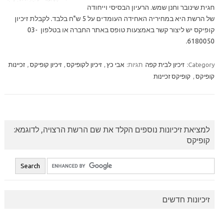
חגית שינובר וחנן שמש. הרעיון הבסיסי וייחודה
של הרשת היא במחיריה האחידה העומדים על 5 ש"ח בלבד. לקבלת זיכיון
קופיקס יש ליצור קשר באמצעות טופס באתר החברה או בטלפון 03-
6180050.
Category:
זיכיון לבית קפה
תגיות:
אבי כץ
,
זיכיון לקופיקס
,
זיכיון קופיקס
,
זכיינות
קופיקס
,
קופיקס זכיינות
למציאת זיכיונות נוספים הקלד את שם הרשת הרצויה, לדוגמא:
קופיקס
זיכיונות חדשים