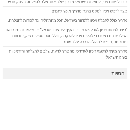
כיצד לפתוח זיכיון לסאקס בישראל: מדריך שלב אחר שלב להצלחה בעסק חדש
כיצד לרכוש זיכיון למקס ברנר: מדריך מעשי ליזמים
מדריך כולל לקבלת זיכיון ללנדוור בישראל: הכל מהתהליך ועד לסודות להצלחה.
"כיצד לפתוח זיכיון לארקפה: מדריך מקיף ליזמים בישראל" – במאמר זה נפרט את
השלבים הנדרשים כדי להקים זיכיון לארקפה, כולל סטטיסטיקות שוק, יתרונות
וחסרונות, טיפים לניהול והדרכה על המותג.
מדריך מקיף להשגת זיכיון לאדידס: מה צריך לדעת, שלבים להצלחה והזדמנויות
בשוק הישראלי
חסויות