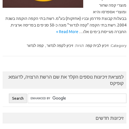
מוצרי קפה שחור
ומוצרי אספרסו והיא
בבעלות קבוצת פדרמן ובניו (אחזקות) בע"מ. רשת בתי הקפה הוקמה בשנת
2004. רשת בתי הקפה "קפה לנדוור" מונה כ-50 סניפים בפריסה ארצית.
החברה מגייסת בימים אלו…
Read More »
Category:
זיכיון לבית קפה
תגיות:
זיכיון לקפה לנדוור
,
קפה לנדוור
למציאת זיכיונות נוספים הקלד את שם הרשת הרצויה, לדוגמא:
קופיקס
זיכיונות חדשים