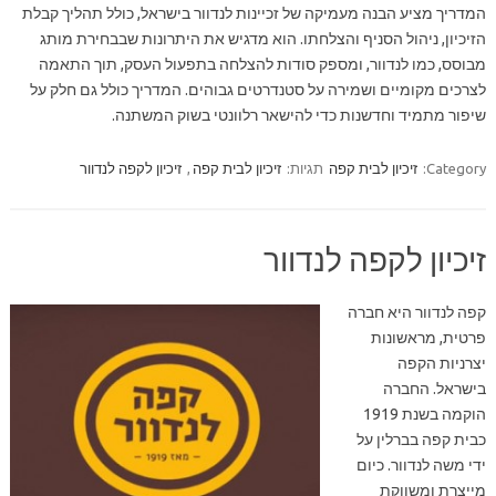
המדריך מציע הבנה מעמיקה של זכיינות לנדוור בישראל, כולל תהליך קבלת
הזיכיון, ניהול הסניף והצלחתו. הוא מדגיש את היתרונות שבבחירת מותג
מבוסס, כמו לנדוור, ומספק סודות להצלחה בתפעול העסק, תוך התאמה
לצרכים מקומיים ושמירה על סטנדרטים גבוהים. המדריך כולל גם חלק על
שיפור מתמיד וחדשנות כדי להישאר רלוונטי בשוק המשתנה.
Category:
זיכיון לבית קפה
תגיות:
זיכיון לבית קפה
,
זיכיון לקפה לנדוור
זיכיון לקפה לנדוור
קפה לנדוור היא חברה
פרטית, מראשונות
יצרניות הקפה
בישראל. החברה
הוקמה בשנת 1919
כבית קפה בברלין על
ידי משה לנדוור. כיום
מייצרת ומשווקת