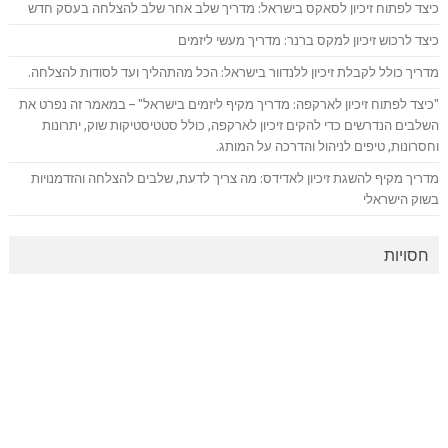
כיצד לפתוח זיכיון לסאקס בישראל: מדריך שלב אחר שלב להצלחה בעסק חדש
כיצד לרכוש זיכיון למקס ברנר: מדריך מעשי ליזמים
מדריך כולל לקבלת זיכיון ללנדוור בישראל: הכל מהתהליך ועד לסודות להצלחה.
"כיצד לפתוח זיכיון לארקפה: מדריך מקיף ליזמים בישראל" – במאמר זה נפרט את
השלבים הנדרשים כדי להקים זיכיון לארקפה, כולל סטטיסטיקות שוק, יתרונות
וחסרונות, טיפים לניהול והדרכה על המותג.
מדריך מקיף להשגת זיכיון לאדידס: מה צריך לדעת, שלבים להצלחה והזדמנויות
בשוק הישראלי
חסויות