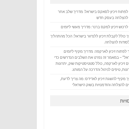
 לפתוח זיכיון לסאקס בישראל: מדריך שלב אחר
להצלחה בעסק חדש
לרכוש זיכיון למקס ברנר: מדריך מעשי ליזמים
 כולל לקבלת זיכיון ללנדוור בישראל: הכל מהתהליך
לסודות להצלחה.
 לפתוח זיכיון לארקפה: מדריך מקיף ליזמים
אל" – במאמר זה נפרט את השלבים הנדרשים כדי
 זיכיון לארקפה, כולל סטטיסטיקות שוק, יתרונות
נות, טיפים לניהול והדרכה על המותג.
 מקיף להשגת זיכיון לאדידס: מה צריך לדעת,
ם להצלחה והזדמנויות בשוק הישראלי
ויות