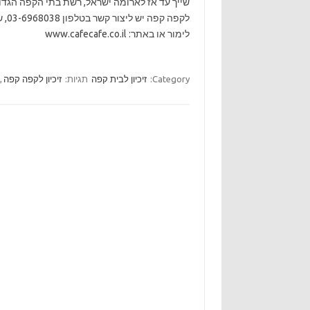
שייך עד אז לארומה ישראל, רשת בתי הקפה הגדול
לימור או באתר: www.cafecafe.co.il
Category:
זיכיון לבית קפה
תגיות:
זיכיון לקפה קפה
,