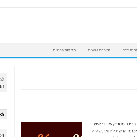
לתחנת דלק
הצהרת נגישות
מדיניות פרטיות
למ
הר
רשת בתי הקפה " קפה קפה" הוקמה בשנת 2001 בכיכר מסריק על ידי איש
סקים רונן נמני ובת זוגו מיקי טיל. בשנת 2010 זכתה הרשת לתואר, שהיה
זי