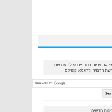
ציאת זיכיונות נוספים הקלד את שם
שת הרצויה, לדוגמא: קופיקס
כיונות חדשים