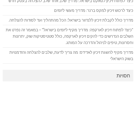
כיצד לפתוח זיכיון לסאקס בישראל: מדריך שלב אחר שלב להצלחה בעסק חדש
כיצד לרכוש זיכיון למקס ברנר: מדריך מעשי ליזמים
מדריך כולל לקבלת זיכיון ללנדוור בישראל: הכל מהתהליך ועד לסודות להצלחה.
"כיצד לפתוח זיכיון לארקפה: מדריך מקיף ליזמים בישראל" – במאמר זה נפרט את
השלבים הנדרשים כדי להקים זיכיון לארקפה, כולל סטטיסטיקות שוק, יתרונות
וחסרונות, טיפים לניהול והדרכה על המותג.
מדריך מקיף להשגת זיכיון לאדידס: מה צריך לדעת, שלבים להצלחה והזדמנויות
בשוק הישראלי
חסויות