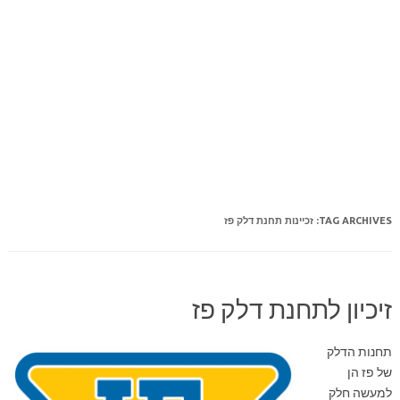
TAG ARCHIVES:
זכיינות תחנת דלק פז
זיכיון לתחנת דלק פז
תחנות הדלק
של פז הן
למעשה חלק