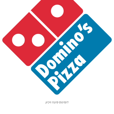
דומינוס פיצה זיכיון