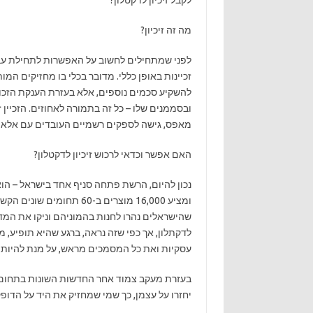
לקבל זיכיון לדקטלון?
מה זה זיכיון?
לפני שמתחילים לחשוב על האפשרות לתחילת עבו
זכיינות באופן כללי. מדובר בכלי בו מחזיקים המ
להשקיע סכמים נוספים, אלא בעזרת הענקת הזכות
ובסממנים שלו – כל זה בתמורה לאחוזים. הזכיין
מאפס, גישה לספקים רשמיים העובדים עם אלא שק
האם אפשר וכדאי לרכוש זיכיון לדקטלון?
שהישראלים נהרו לחנות בהמוניהם וניקו את המדפים
לדקתלון, אך כפי שזה נראה, ברגע שהיא תופיע, מספ
עסקיות ואת כל המסמכים מראש, על מנת להיות בי
בעזרת מעקב צמוד אחר החדשות השונות בתחום ה
יחזרו על עצמן, כך שמי שמחזיק את היד על הדופק 