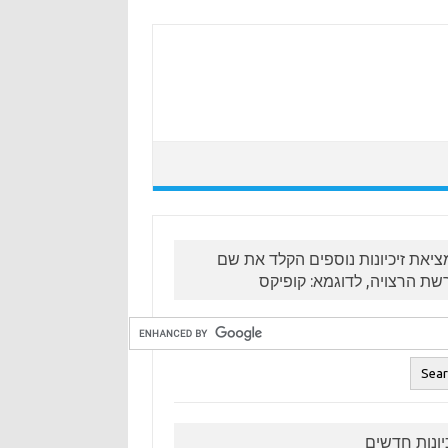
ציאת זיכיונות נוספים הקלד את שם
שת הרצויה, לדוגמא: קופיקס
כיונות חדשים