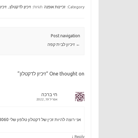
Category:
זכיינות אופנה
תגיות:
זיכיון לדקטלון
,
זיכיו
Post navigation
←
זיכיון לבית קפה
One thought on “
זיכיון לדקטלון
”
חי ברכה
אפריל 19, 2022
אני רוצה להיות זכין של דקטלון טלפון שלי 0522488060
↓
Reply