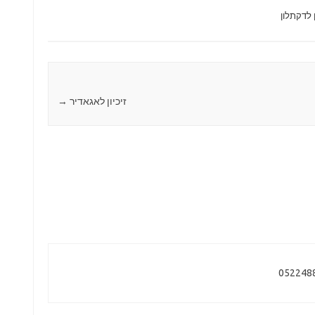
ן לדקתלון
זיכיון לאגאדיר
→