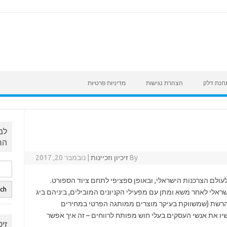
לתחנת דלק
הצהרת נגישות
מדיניות פרטיות
למ
הר
By
זיכיון וזכיינות
|
נובמבר 20, 2017
ולם הצרכנות הישראלי, ובאופן ספציפי לתחם ציוד הספורט.
אלי לאחר משא ומתן עם מפעילי הקניונים המובילים, ביניהם ביג
 הרשת (שמשווקת בעיקר מוצרים ממותגה הפרטי במחירים
שיו את אנשי העסקים בעלי חוש מפותח לרווחים – זה איך אפשר
זי