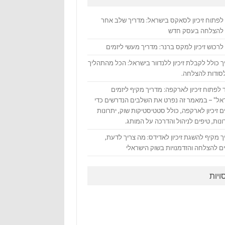
 לפתוח זיכיון לסאקס בישראל: מדריך שלב אחר
להצלחה בעסק חדש
לרכוש זיכיון למקס ברנר: מדריך מעשי ליזמים
 כולל לקבלת זיכיון ללנדוור בישראל: הכל מהתהליך
לסודות להצלחה.
 לפתוח זיכיון לארקפה: מדריך מקיף ליזמים
אל" – במאמר זה נפרט את השלבים הנדרשים כדי
 זיכיון לארקפה, כולל סטטיסטיקות שוק, יתרונות
נות, טיפים לניהול והדרכה על המותג.
 מקיף להשגת זיכיון לאדידס: מה צריך לדעת,
ם להצלחה והזדמנויות בשוק הישראלי
ויות