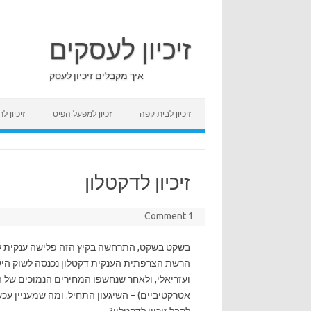
Skip
to
content
זיכיון לעסקים
איך מקבלים זיכיון לעסק
זיכיון לבית קפה
זכיון למפעל הפיס
זיכיון 
זיכיון לדקטלון
1 Comment
בשקט בשקט, התרחשה בקיץ הזה פלישה ענקית לע
הרשת הצרפתית הענקית דקטלון נכנסה לשוק הישר
ועזריאלי, ולאחר שנחשפו המחירים הנמוכים של
אטרקטיביים) – השיגעון התחיל. ומה שמעניין עכ